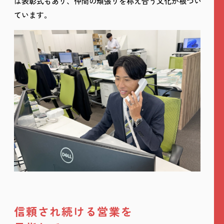
は表彰式もあり、仲間の頑張りを称え合う文化が根づい
ています。
信頼され続ける営業を